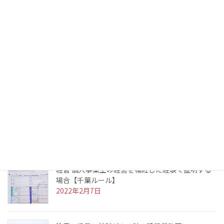
専任技術者
役員の欠格要件
経営業務の管理責任者
最近の投稿
実務経験の証明に使う確定申告書を紛失した場合
【東京都ルール】
2022年3月10日
経管 個人事業主の経営を補佐した経験で証明する
場合【千葉ルール】
2022年2月7日