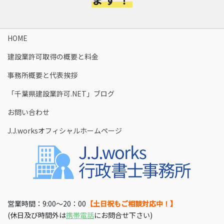
HOME
建設業許可取得の概要と料金​
事務所概要と代表挨拶
「千葉県建設業許可.NET」ブログ
お問い合わせ
J.J.worksオフィシャルホームページ
営業時間：9:00〜20：00
【土日祝もご相談対応中！】
(休日及び時間外は
携帯電話
にお問合せ下さい)