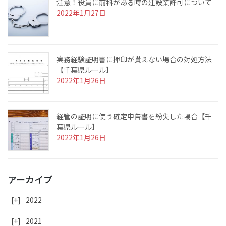
注意！役員に前科がある時の建設業許可について
2022年1月27日
実務経験証明書に押印が貰えない場合の対処方法
【千葉県ルール】
2022年1月26日
経管の証明に使う確定申告書を紛失した場合【千
葉県ルール】
2022年1月26日
アーカイブ
[+]
2022
[+]
2021