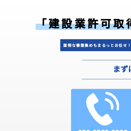
「建設業許可取
面倒な書類集めもまるっとお任せ
まず