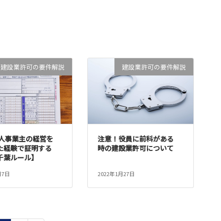
建設業許可の要件解説
建設業許可の要件解説
個人事業主の経営を
注意！役員に前科がある
た経験で証明する
時の建設業許可について
千葉ルール】
月7日
2022年1月27日