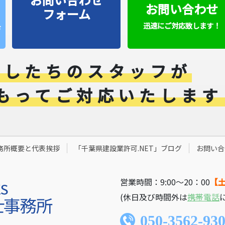
お問い合わせ
フォーム
迅速にご対応致します！
お
くしたちのスタッフが
もってご対応いたします
務所概要と代表挨拶
「千葉県建設業許可.NET」ブログ
お問い合
営業時間：9:00〜20：00
【
(休日及び時間外は
携帯電話
050-3562-93