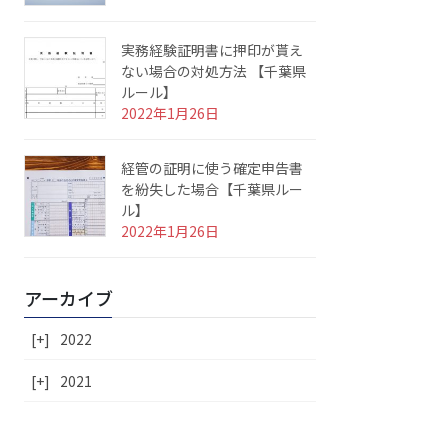
実務経験証明書に押印が貰え
ない場合の対処方法 【千葉県
ルール】
2022年1月26日
経管の証明に使う確定申告書
を紛失した場合【千葉県ルー
ル】
2022年1月26日
アーカイブ
[+]
2022
[+]
2021