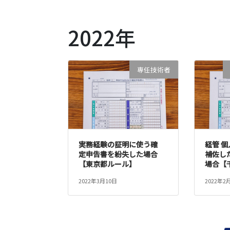
2022年
専任技術者
実務経験の証明に使う確
経管 
定申告書を紛失した場合
補佐し
【東京都ルール】
場合【
2022年3月10日
2022年2