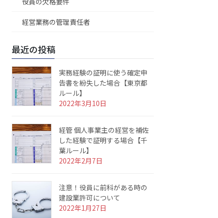
役員の欠格要件
経営業務の管理責任者
最近の投稿
実務経験の証明に使う確定申
告書を紛失した場合【東京都
ルール】
2022年3月10日
経管 個人事業主の経営を補佐
した経験で証明する場合【千
葉ルール】
2022年2月7日
注意！役員に前科がある時の
建設業許可について
2022年1月27日