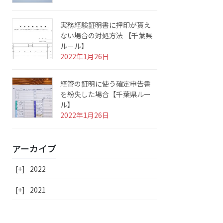
実務経験証明書に押印が貰え
ない場合の対処方法 【千葉県
ルール】
2022年1月26日
経管の証明に使う確定申告書
を紛失した場合【千葉県ルー
ル】
2022年1月26日
アーカイブ
[+]
2022
[+]
2021