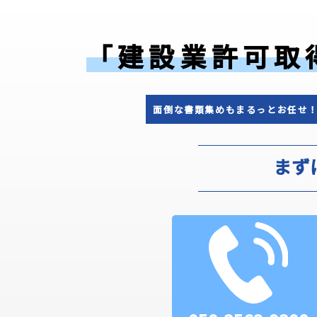
「建設業許可取
面倒な書類集めもまるっとお任せ
まず