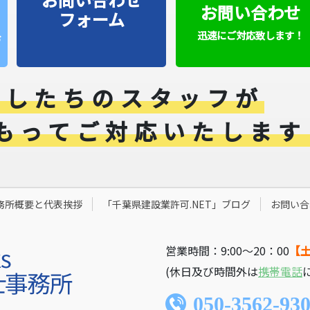
お問い合わせ
フォーム
迅速にご対応致します！
お
くしたちのスタッフが
もってご対応いたします
務所概要と代表挨拶
「千葉県建設業許可.NET」ブログ
お問い合
営業時間：9:00〜20：00
【
(休日及び時間外は
携帯電話
050-3562-93