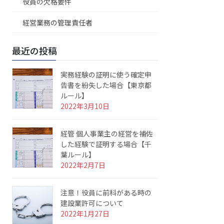
役員の欠格要件
経営業務の管理責任者
最近の投稿
実務経験の証明に使う確定申
告書を紛失した場合【東京都
ルール】
2022年3月10日
経管 個人事業主の経営を補佐
した経験で証明する場合【千
葉ルール】
2022年2月7日
注意！役員に前科がある時の
建設業許可について
2022年1月27日