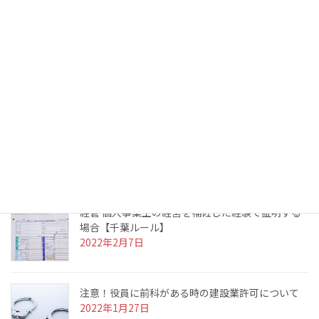
役員の欠格要件
経営業務の管理責任者
最近の投稿
実務経験の証明に使う確定申告書を紛失した場合
【東京都ルール】
2022年3月10日
経管 個人事業主の経営を補佐した経験で証明する
場合【千葉ルール】
2022年2月7日
注意！役員に前科がある時の建設業許可について
2022年1月27日