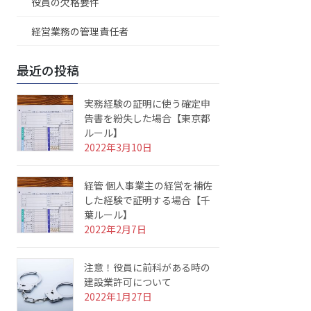
役員の欠格要件
経営業務の管理責任者
最近の投稿
実務経験の証明に使う確定申
告書を紛失した場合【東京都
ルール】
2022年3月10日
経管 個人事業主の経営を補佐
した経験で証明する場合【千
葉ルール】
2022年2月7日
注意！役員に前科がある時の
建設業許可について
2022年1月27日