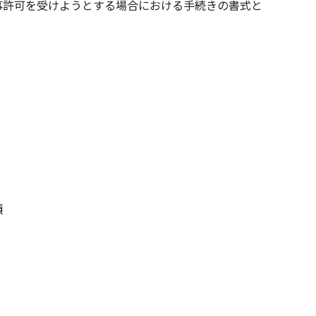
事許可を受けようとする場合における手続きの書式と
類