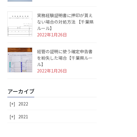
実務経験証明書に押印が貰え
ない場合の対処方法 【千葉県
ルール】
2022年1月26日
経管の証明に使う確定申告書
を紛失した場合【千葉県ルー
ル】
2022年1月26日
アーカイブ
[+]
2022
[+]
2021