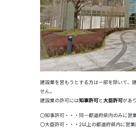
建設業を営もうとする方は一部を除いて、
せん。
建設業の許可には
知事許可
と
大臣許可
があ
〇知事許可・・・同一都道府県内のみに営
〇大臣許可・・・2以上の都道府県内に営