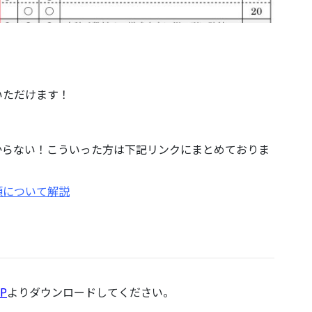
いただけます！
からない！こういった方は下記リンクにまとめておりま
類について解説
P
よりダウンロードしてください。