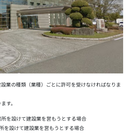
建設業の種類（業種）ごとに許可を受けなければなりま
ります。
業所を設けて建設業を営もうとする場合
業所を設けて建設業を営もうとする場合