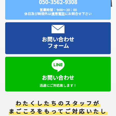
050-3562-9308
営業時間：9:00～20：00
休日及び時間外は
携帯電話
にお問合せ下さい
お問い合わせ
フォーム
お問い合わせ
迅速にご対応致します！
わたくしたちのスタッフが
まごころをもってご対応いたし