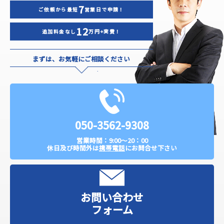
7
ご依頼から最短
営業日で申請！
12
追加料金なし
万円+実費！
まずは、お気軽にご相談ください
050-3562-9308
営業時間：9:00～20：00
休日及び時間外は
携帯電話
にお問合せ下さい
お問い合わせ
フォーム